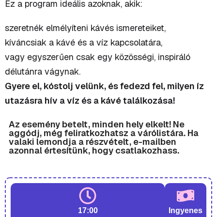
Ez a program ideális azoknak, akik:
szeretnék elmélyíteni kávés ismereteiket,
kíváncsiak a kávé és a víz kapcsolatára,
vagy egyszerűen csak egy közösségi, inspiráló
délutánra vágynak.
Gyere el, kóstolj velünk, és fedezd fel, milyen íz
utazásra hív a víz és a kávé találkozása!
Az esemény betelt, minden hely elkelt! Ne
aggódj, még feliratkozhatsz a várólistára. Ha
valaki lemondja a részvételt, e-mailben
azonnal értesítünk, hogy csatlakozhass.
17:00
Ingyenes